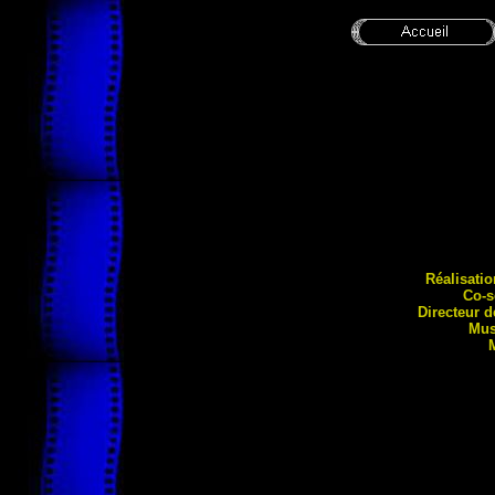
Réalisati
Co-s
Directeur 
Mus