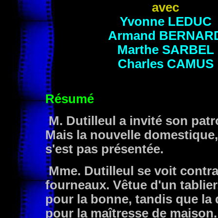
avec
Yvonne
LEDUC
Armand
BERNAR
Marthe
SARBEL
Charles
CAMUS
Résumé
M. Dutilleul a invité son patr
Mais la nouvelle domestique, 
s'est pas présentée.
Mme. Dutilleul se voit contra
fourneaux. Vêtue d'un tablier,
pour la bonne, tandis que la 
pour la maîtresse de maison.