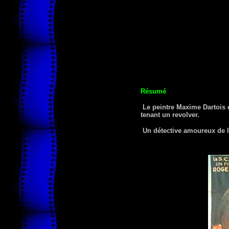
Résumé
Le peintre Maxime Dartois 
tenant un revolver.
Un détective amoureux de la j