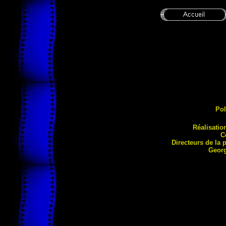
Pol
Réalisatio
C
Directeurs de la
Geor