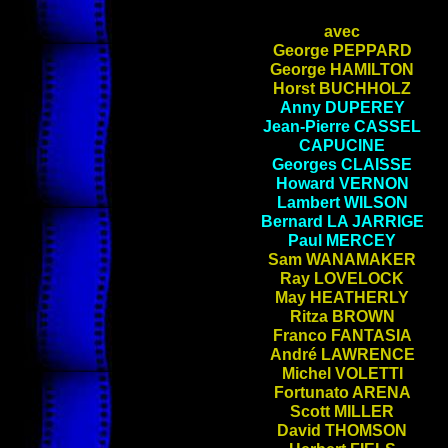
avec
George
PEPPARD
George
HAMILTON
Horst
BUCHHOLZ
Anny
DUPEREY
Jean-Pierre
CASSEL
CAPUCINE
Georges
CLAISSE
Howard
VERNON
Lambert
WILSON
Bernard
LA JARRIGE
Paul
MERCEY
Sam
WANAMAKER
Ray
LOVELOCK
May
HEATHERLY
Ritza
BROWN
Franco
FANTASIA
André
LAWRENCE
Michel
VOLETTI
Fortunato
ARENA
Scott
MILLER
David
THOMSON