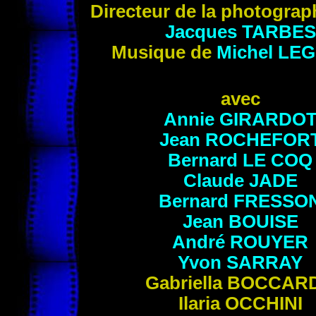
Directeur de la photograp
Jacques TARBES
Musique de
Michel LE
avec
Annie GIRARDO
Jean ROCHEFOR
Bernard LE COQ
Claude JADE
Bernard FRESSO
Jean BOUISE
André ROUYER
Yvon SARRAY
Gabriella BOCCAR
Ilaria OCCHINI