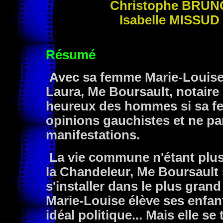
Christophe BRUN
Isabelle MISSUD
Résumé
Avec sa femme Marie-Louise 
Laura, Me Boursault, notaire 
heureux des hommes si sa fe
opinions gauchistes et ne par
manifestations.
La vie commune n'étant plus p
la Chandeleur, Me Boursault
s'installer dans le plus grand 
Marie-Louise élève ses enfant
idéal politique... Mais elle se