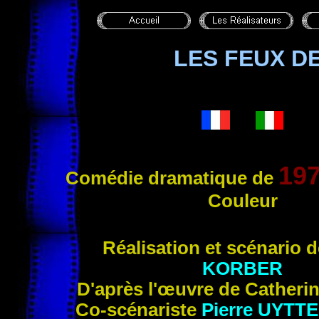
LES FEUX D
19
Comédie dramatique de
Couleur
Réalisation et scénario 
KORBER
D'après l'œuvre de Cather
Co-scénariste
Pierre UYT