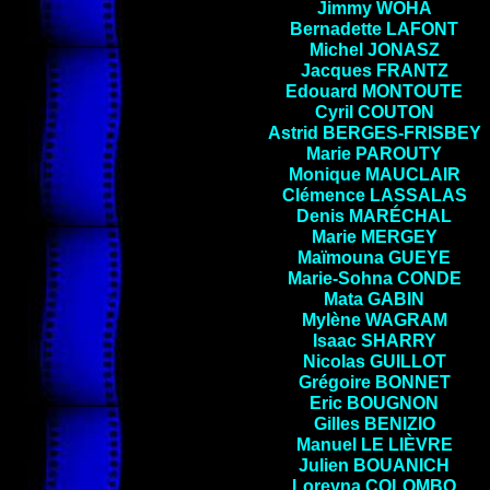
Jimmy
WOHA
Bernadette
LAFONT
Michel
JONASZ
Jacques
FRANTZ
Edouard
MONTOUTE
Cyril
COUTON
Astrid
BERGES-FRISBEY
Marie
PAROUTY
Monique
MAUCLAIR
Clémence
LASSALAS
Denis
MARÉCHAL
Marie
MERGEY
Maïmouna
GUEYE
Marie-Sohna
CONDE
Mata
GABIN
Mylène
WAGRAM
Isaac
SHARRY
Nicolas
GUILLOT
Grégoire
BONNET
Eric
BOUGNON
Gilles
BENIZIO
Manuel
LE LIÈVRE
Julien
BOUANICH
Loreyna
COLOMBO