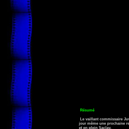
Résumé
Le vaillant commissaire Juv
jour même une prochaine repr
et en plein Saclay.