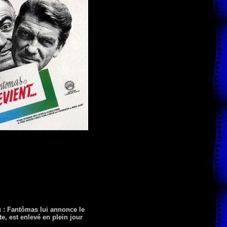
u : Fantômas lui annonce le
e, est enlevé en plein jour