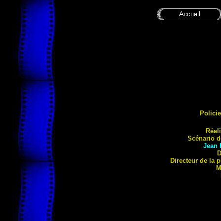
Polici
Réal
Scénario 
Jean
D
Directeur de la
M