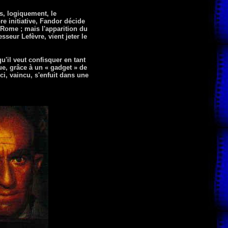
s, logiquement, le
e initiative, Fandor décide
 Rome ; mais l'apparition du
sseur Lefèvre, vient jeter le
'il veut confisquer en tant
ue, grâce à un « gadget » de
ci, vaincu, s'enfuit dans une