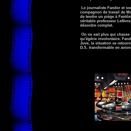
Le journaliste Fandor et so
compagnon de travail de Marc
de tendre un piège à Fantôma
véritable professeur Lefèvre
désordre complet.
On ne sait plus qui chasse 
qu'égérie involontaire. Fand
Juve, la situation se retour
D.S. transformable en avion 