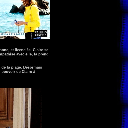
ne, et licenciée. Claire se
mpathise avec elle, la prend
l de la plage. Désormais
 pouvoir de Claire à