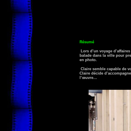
Résumé
Lors d’un voyage d’affaires
balade dans la ville pour pr
en photo.
Claire semble capable de vo
Claire décide d’accompagner 
l’œuvre…