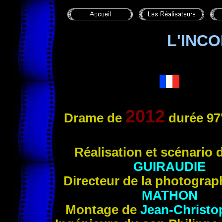
L'INC
2012
Drame de
durée 97
Réa
lisation et scénario 
GUIRAUDIE
Directeur de la photograp
MATHON
Montage de
Jean-Christ