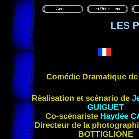
LES 
Comédie Dramatique d
Réalisation et scénario de
J
GUIGUET
Co-scénariste
Haydée C
Directeur de la photographi
BOTTIGLIONE