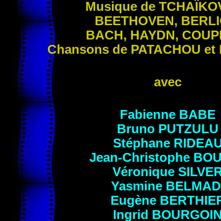
Musique de TCHAÏKO
BEETHOVEN, BERLI
BACH, HAYDN, COUP
Chansons de PATACHOU et
avec
Fabienne BABE
Bruno PUTZULU
Stéphane RIDEA
Jean-Christophe BO
Véronique SILVE
Yasmine
BELMAD
Eugène BERTHIE
Ingrid BOURGOI