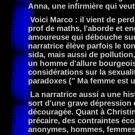
Anna, une infirmière qui veu
Voici Marco : il vient de per
prof de maths, l'aborde et en
amoureuse qui débouche sur 
narratrice élève parfois le t
sida, mais aussi de pollution
un homme d'allure bourgeoise
considérations sur la sexualité
paradoxes (" Ma femme est un
La narratrice aussi a une hist
sort d'une grave dépression 
découragée. Quant à Christine,
précaire, des contraintes éc
anonymes, hommes, femmes ou 