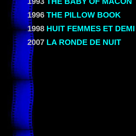
1993
THE BABY OF MÂCON
1996
THE PILLOW BOOK
1998
HUIT FEMMES ET DEMI
2007
LA RONDE DE NUIT