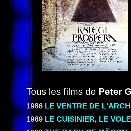
Tous les films de
Peter 
1986
LE VENTRE DE L'ARCH
1989
LE CUISINIER, LE VO