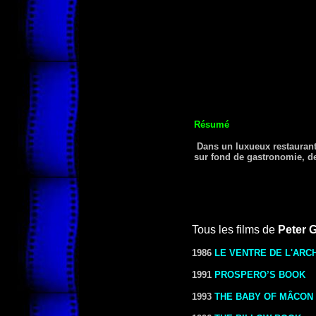
Résumé
Dans un luxueux restaurant,
sur fond de gastronomie, de
Tous les films de
Peter 
1986
LE VENTRE DE L'ARC
1991
PROSPERO’S BOOK
1993
THE BABY OF MÂCON