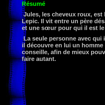
Résumé
Jules, les cheveux roux, est 
Lepic. Il vit entre un père dé
et une sœur pour qui il est l
La seule personne avec qui il
il découvre en lui un homme qu
conseille, afin de mieux pouv
faire autant.