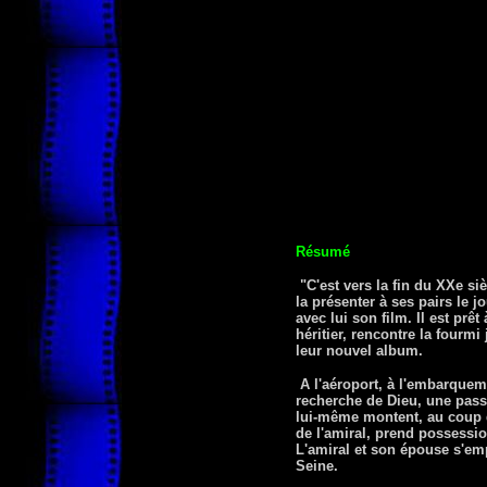
Résumé
"C'est vers la fin du XXe si
la présenter à ses pairs le j
avec lui son film. Il est prê
héritier, rencontre la fourmi
leur nouvel album.
A l'aéroport, à l'embarqueme
recherche de Dieu, une passa
lui-même montent, au coup de 
de l'amiral, prend possessio
L'amiral et son épouse s'emp
Seine.