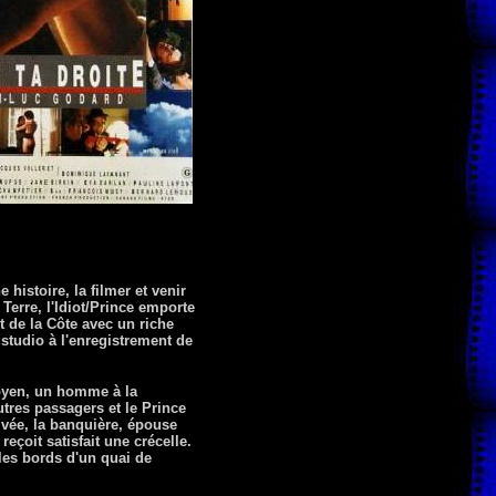
histoire, la filmer et venir
 Terre, l'Idiot/Prince emporte
nt de la Côte avec un riche
 studio à l'enregistrement de
moyen, un homme à la
tres passagers et le Prince
rivée, la banquière, épouse
eçoit satisfait une crécelle.
 les bords d'un quai de