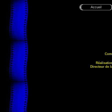
Comé
Réalisatio
Directeur de 