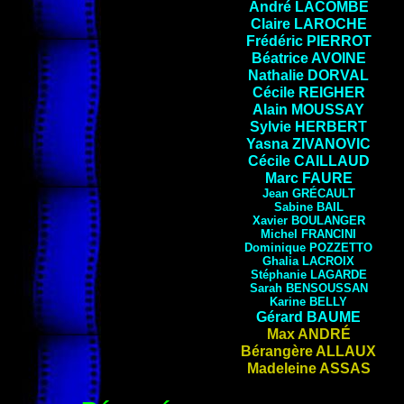
André LACOMBE
Claire LAROCHE
Frédéric PIERROT
Béatrice
AVOINE
Nathalie
DORVAL
Cécile REIGHER
Alain
MOUSSAY
Sylvie HERBERT
Yasna
ZIVANOVIC
Cécile
CAILLAUD
Marc
FAURE
Jean
GRÉCAULT
Sabine BAIL
Xavier
BOULANGER
Michel FRANCINI
Dominique
POZZETTO
Ghalia LACROIX
Stéphanie
LAGARDE
Sarah
BENSOUSSAN
Karine
BELLY
Gérard
BAUME
Max ANDRÉ
Bérangère ALLAUX
Madeleine ASSAS