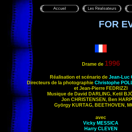
FOR E
1996
Drame de
Réalisation et scénario de
Jean-Luc
Directeurs de la photographie
Christophe PO
et Jean-Pierre FEDRIZZI
Musique de David DARLING, Ketil B
Jon CHRISTENSEN, Ben HARP
György KURTAG, BEETHOVEN, 
avec
Vicky MESSICA
Harry CLEVEN