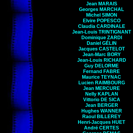
Jean MARAIS
Georges MARCHAL
Michel SIMON
Elvire POPESCO
Claudia CARDINALE
Jean-Louis TRINTIGNANT
Dominique ZARDI
Daniel GÉLIN
Jacques CASTELOT
Jean-Marc BORY
Jean-Louis
RICHARD
Guy
DELORME
Fernand
FABRE
Maurice TEYNAC
Lucien
RAIMBOURG
Jean MERCURE
Nelly KAPLAN
Vittorio DE SICA
Jean
BERGER
Hughes
WANNER
Raoul
BILLEREY
Henri-Jacques
HUET
André
CERTES