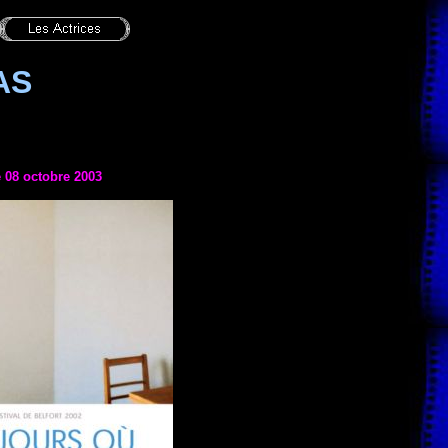
AS
e
08 octobre 2003