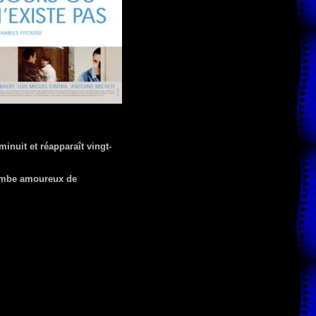
inuit et réapparaît vingt-
 tombe amoureux de