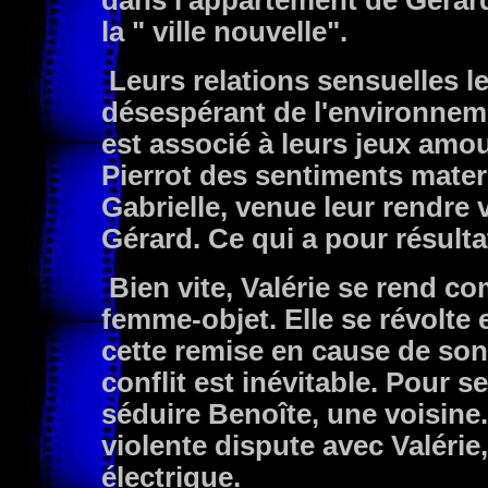
dans l'appartement de Gérar
la " ville nouvelle".
Leurs relations sensuelles le
désespérant de l'environneme
est associé à leurs jeux amo
Pierrot des sentiments mater
Gabrielle, venue leur rendre 
Gérard. Ce qui a pour résulta
Bien vite, Valérie se rend co
femme-objet. Elle se révolte 
cette remise en cause de son
conflit est inévitable. Pour se 
séduire Benoîte, une voisine.
violente dispute avec Valérie,
électrique.