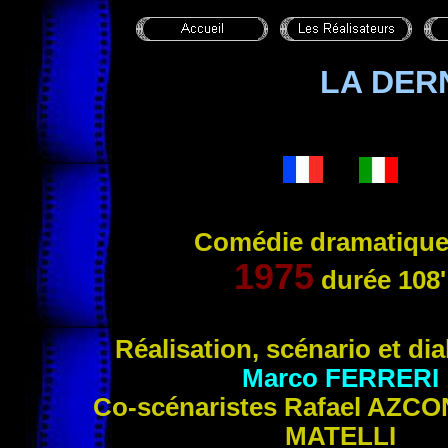
LA DER
Comédie dramatique
1975
durée
108'
Réalisation, scénario et di
Marco
FERRERI
Co-scénaristes Rafael
AZCO
MATELLI