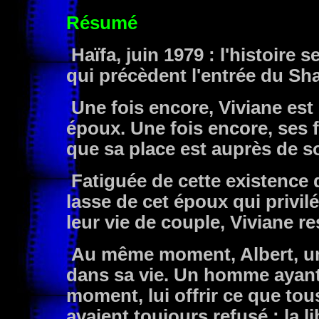
Résumé
Haïfa, juin 1979 : l'histoire s
qui précèdent l'entrée du Sh
Une fois encore, Viviane est 
époux. Une fois encore, ses f
que sa place est auprès de so
Fatiguée de cette existence q
lasse de cet époux qui privil
leur vie de couple, Viviane re
Au même moment, Albert, un 
dans sa vie. Un homme ayant 
moment, lui offrir ce que tou
avaient toujours refusé : la l