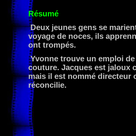
Résumé
Deux jeunes gens se marient.
voyage de noces, ils apprenn
ont trompés.
Yvonne trouve un emploi de 
couture. Jacques est jaloux ca
mais il est nommé directeur 
réconcilie.