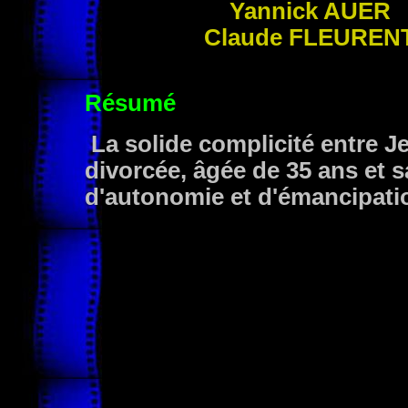
Yannick
AUER
Claude
FLEUREN
Résumé
La solide complicité entre J
divorcée, âgée de 35 ans et sa
d'autonomie et d'émancipati