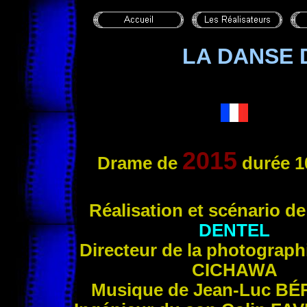
LA DANSE
2015
Drame de
durée 1
Réa
lisation et scénario d
DENTEL
Directeur de la photograp
CICHAWA
Musique de Jean-Luc
BÉ