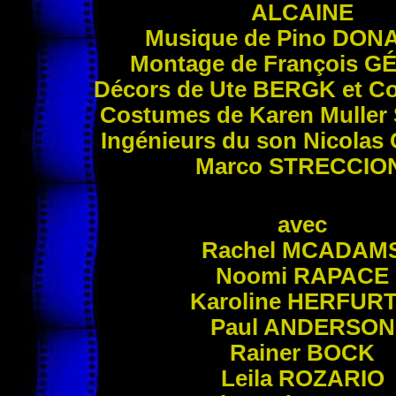
ALCAINE
Musique de Pino
DONA
Montage de François
GÉ
Décors de Ute
BERGK
et Co
Costumes de Karen Muller
Ingénieurs du son Nicolas
Marco
STRECCION
avec
Rachel
MCADAM
Noomi
RAPACE
Karoline
HERFUR
Paul
ANDERSON
Rainer
BOCK
Leila
ROZARIO