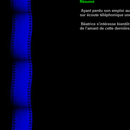
Résumé
Ayant perdu son emploi aux 
sur écoute téléphonique une 
Béatrice s'intéresse bientôt
de l'amant de cette dernière,