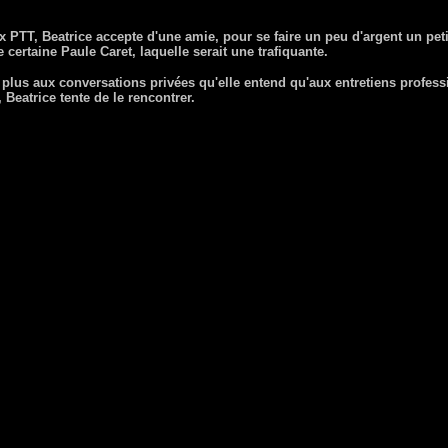
PTT, Beatrice accepte d'une amie, pour se faire un peu d'argent un petit
certaine Paule Caret, laquelle serait une trafiquante.
 plus aux conversations privées qu'elle entend qu'aux entretiens professi
 Beatrice tente de le rencontrer.