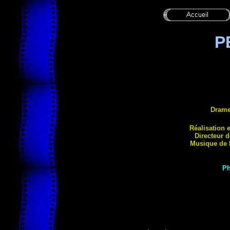
P
Dram
Réalisation
e
Directeur 
Musique de
Ph