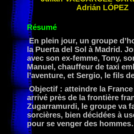
Adrián
LÓPEZ
Résumé
En plein jour, un groupe d’
la Puerta del Sol à Madrid. Jo
avec son ex-femme, Tony, son
Manuel, chauffeur de taxi e
l’aventure, et Sergio, le fils 
Objectif : atteindre la Franc
arrivé près de la frontière fra
Zugarramurdi, le groupe va fa
sorcières, bien décidées à us
pour se venger des homme