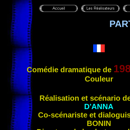
PAR
19
Comédie dramatique de
Couleur
Réalisation et scénario d
D'ANNA
Co-scénariste et dialogui
BONIN