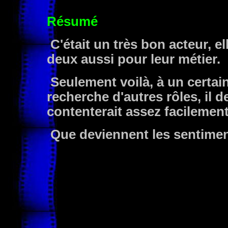
Résumé
C'était un très bon acteur, el
deux aussi pour leur métier.
Seulement voilà, à un certain
recherche d'autres rôles, il d
contenterait assez facilement 
Que deviennent les sentimen