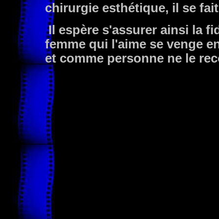
chirurgie esthétique, il se fai
Il espère s'assurer ainsi la f
femme qui l'aime se venge en
et comme personne ne le reco