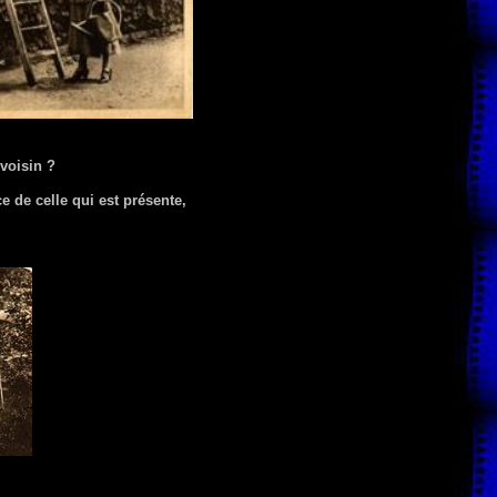
 voisin ?
e de celle qui est présente,