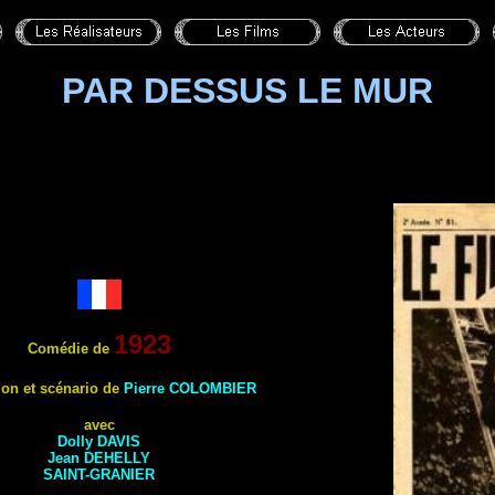
PAR DESSUS LE MUR
1923
Comédie de
ion et scénario de
Pierre
COLOMBIER
avec
Dolly
DAVIS
Jean
DEHELLY
SAINT-GRANIER