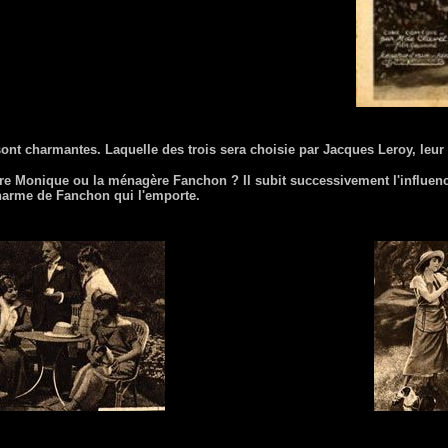
sont charmantes. Laquelle des trois sera choisie par Jacques Leroy, leur
aire Monique ou la ménagère Fanchon ? Il subit successivement l'influenc
 charme de Fanchon qui l'emporte.