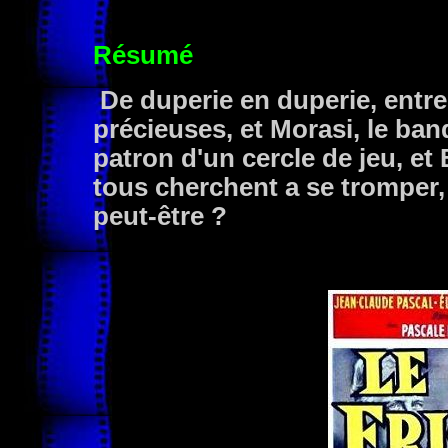
Résumé
De duperie en duperie, entre 
précieuses, et Morasi, le ban
patron d'un cercle de jeu, et 
tous cherchent a se tromper,
peut-être ?