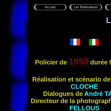
L
1958
Policier de
durée 
Réalisation et scénario d
CLOCHE
Dialogues de
André
T
Directeur de la photograp
FELLOUS