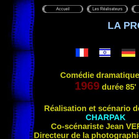
LA P
Comédie dramatique
1969
durée 85'
Réalisation et s
cénario 
CHARPAK
Co-scénariste Jean
VE
Directeur de la photograph