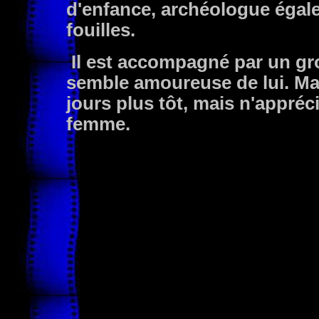
d'enfance, archéologue égale
fouilles.
Il est accompagné par un gro
semble amoureuse de lui. Ma
jours plus tôt, mais n'appré
femme.