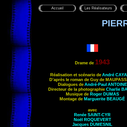
PIER
1943
Drame de
Réalisation et scénario de
André CAYA
D’après le roman de Guy de MAUPAS
Dialogues de
André-Paul ANTOINE
Directeur de la photographie
Charlie 
Musique de
Roger DUMAS
Montage de
Marguerite
BEAUGÉ
avec
Renée SAINT-CYR
Noël ROQUEVERT
Jacques DUMESNIL