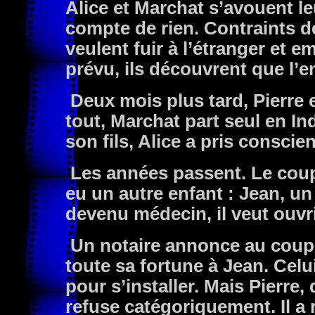
Alice et Marchat s’avouent l
compte de rien. Contraints d
veulent fuir à l’étranger et 
prévu, ils découvrent que l’en
Deux mois plus tard, Pierre 
tout, Marchat part seul en I
son fils, Alice a pris consci
Les années passent. Le coupl
eu un autre enfant : Jean, un
devenu médecin, il veut ouvri
Un notaire annonce au couple
toute sa fortune à Jean. Celu
pour s’installer. Mais Pierre,
refuse catégoriquement. Il a