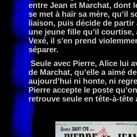
entre Jean et Marchat, dont le
se met à haïr sa mère, qu’il 
liaison, puis décide de partir
une jeune fille qu’il courtis
Vexé, il s’en prend violemmen
séparer.
Seule avec Pierre, Alice lui av
de Marchat, qu’elle a aimé d
aujourd’hui ni honte, ni regre
Pierre accepte le poste qu’on 
retrouve seule en tête-à-tête