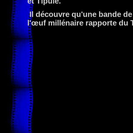
et Tipule.
Il découvre qu'une bande de 
l'œuf millénaire rapporte du T