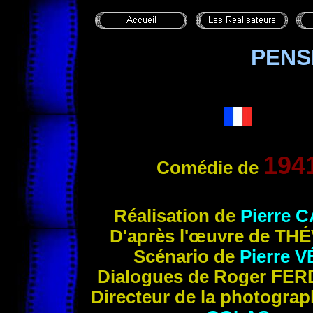
PENS
194
Comédie de
Réalisation de
Pierre 
D'après l'œuvre de
THÉ
Scénario de
Pierre
V
Dialogues de
Roger
FER
Directeur de la photogra