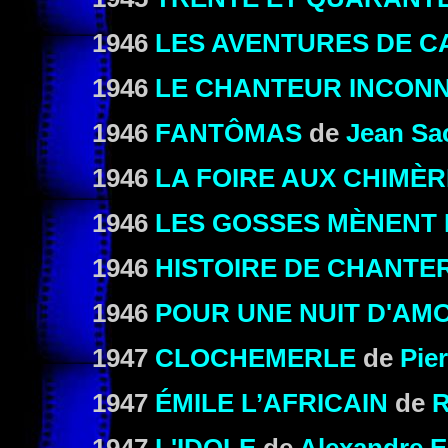
1946
LES AVENTURES DE 
1946
LE CHANTEUR INCON
1946
FANTÔMAS
de
Jean Sa
1946
LA FOIRE AUX CHIMÈ
1946
LES GOSSES MÈNENT 
1946
HISTOIRE DE CHANTE
1946
POUR UNE NUIT D'AM
1947
CLOCHEMERLE
de
Pie
1947
ÉMILE L’AFRICAIN
de
R