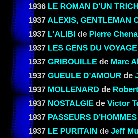
1936
LE ROMAN D'UN TRIC
1937
ALEXIS, GENTLEMAN
1937
L'ALIBI
de
Pierre Chena
1937
LES GENS DU VOYAGE
1937
GRIBOUILLE
de
Marc Al
1937
GUEULE D'AMOUR
de
1937
MOLLENARD
de
Rober
1937
NOSTALGIE
de
Victor 
1937
PASSEURS D'HOMMES
1937
LE PURITAIN
de
Jeff M