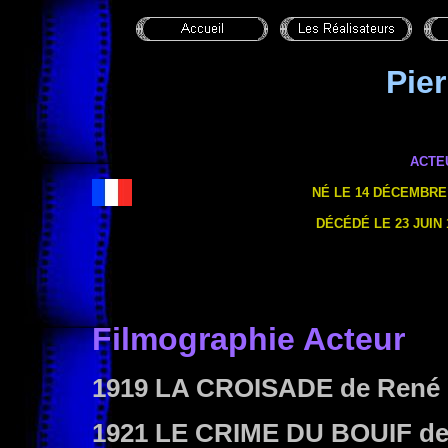
Pie
ACTE
NÉ LE 14 DÉCEMBRE 1
DÉCÉDÉ LE 23 JUIN 1
Filmographie Acteur
1919
LA CROISADE
de René 
1921
LE CRIME DU BOUIF
de