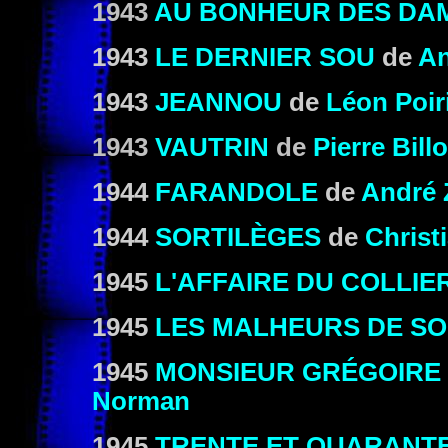
1943
AU BONHEUR DES DA
1943
LE DERNIER SOU
de
An
1943
JEANNOU
de
Léon Poir
1943
VAUTRIN
de
Pierre Bill
1944
FARANDOLE
de
André
1944
SORTILÈGES
de
Christ
1945
L'AFFAIRE DU COLLIE
1945
LES MALHEURS DE SO
1945
MONSIEUR GRÉGOIRE 
Norman
1945
TRENTE ET QUARANT