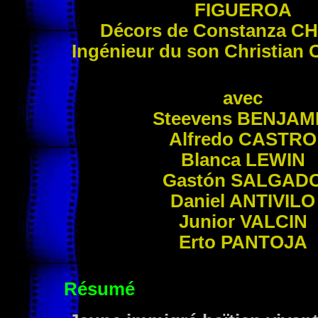
FIGUEROA
Décors de Constanza
CH
Ingénieur du son Christian
avec
Steevens
BENJAM
Alfredo
CASTRO
Blanca
LEWIN
Gastón
SALGAD
Daniel
ANTIVILO
Junior
VALCIN
Erto
PANTOJA
Résumé