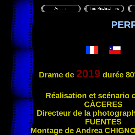
PER
2019
Drame de
durée 80
Réalisation et scénario 
CÁCERES
Directeur de la photograph
FUENTES
Montage de Andrea
CHIGNO