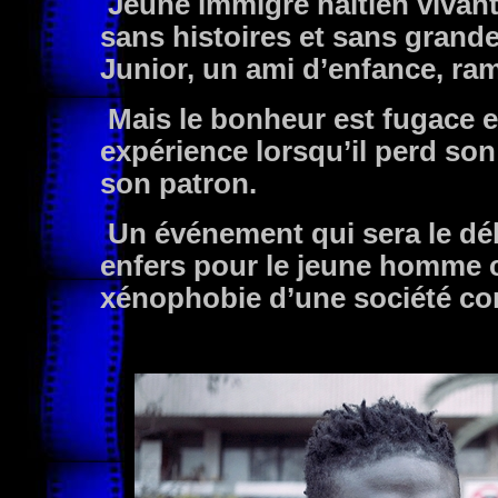
Jeune immigré haïtien vivant
sans histoires et sans grande
Junior, un ami d’enfance, ra
Mais le bonheur est fugace et
expérience lorsqu’il perd son 
son patron.
Un événement qui sera le dé
enfers pour le jeune homme co
xénophobie d’une société co