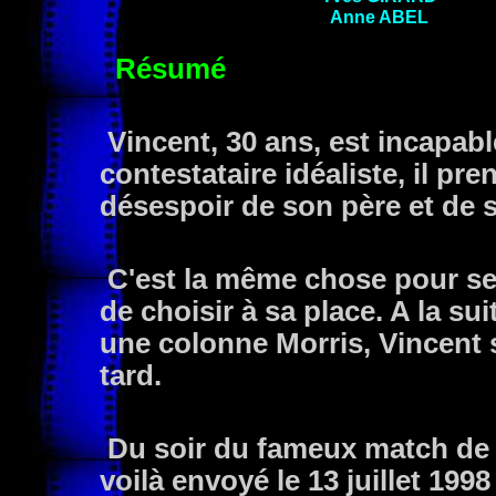
Anne
ABEL
Résumé
Vincent, 30 ans, est incapabl
contestataire idéaliste, il pr
désespoir de son père et de s
C'est la même chose pour ses
de choisir à sa place. A la su
une colonne Morris, Vincent 
tard.
Du soir du fameux match de 
voilà envoyé le 13 juillet 199