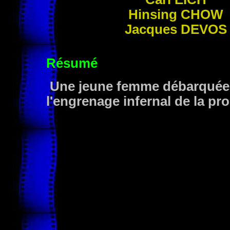
Hinsing
CHOW
Jacques
DEVOS
Résumé
Une jeune femme débarquée 
l'engrenage infernal de la pro