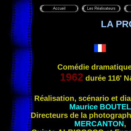
LA PR
Comédie dramatique
1962
durée 116'
N
Réalisation, scénario et
dia
Maurice
BOUTEL
Directeurs de la photograp
MERCANTON
,