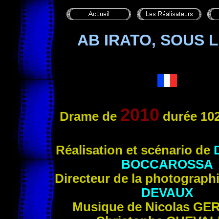
AB IRATO, SOUS 
2010
Drame de
durée 102
Réalisation et scénario de
BOCCAROSSA
Directeur de la photograph
DEVAUX
Musique de Nicolas
GE