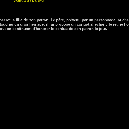
Wanda
SYLVANO
secret la fille de son patron. Le père, prévenu par un personnage louch
 toucher un gros héritage, il lui propose un contrat alléchant, le jeune
tout en continuant d'honorer le contrat de son patron le jour.