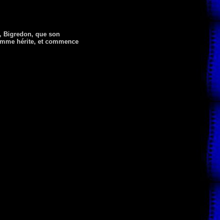
e, Bigredon, que son
 homme hérite, et commence