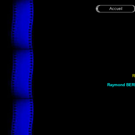
R
Raymond
BER