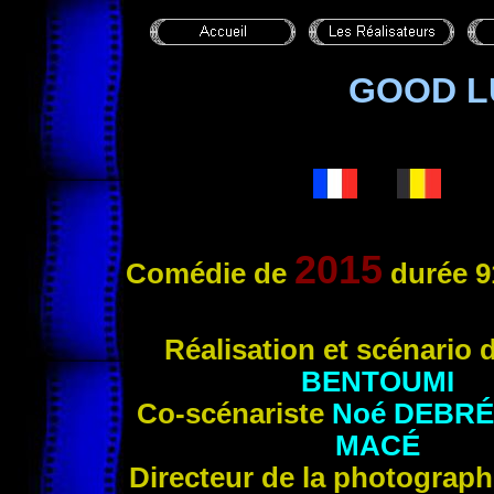
GOOD L
2015
Comédie de
durée 9
Réalis
ation et scénario 
BENTOUMI
Co-scénariste
Noé
DEBRÉ
MACÉ
Directeur de la photographi