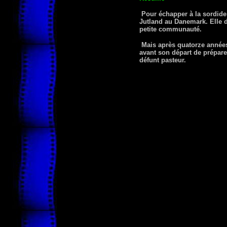
Pour échapper à la sordide
Jutland au Danemark. Elle de
petite communauté.
Mais après quatorze années d
avant son départ de prépare
défunt pasteur.