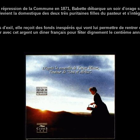
 répression de la Commune en 1871, Babette débarque un soir d'orage s
vient la domestique des deux très puritaines filles du pasteur et s'intèg
'exil, elle reçoit des fonds inespérés qui vont lui permettre de rentrer 
r avec cet argent un diner français pour fêter dignement le centième ann