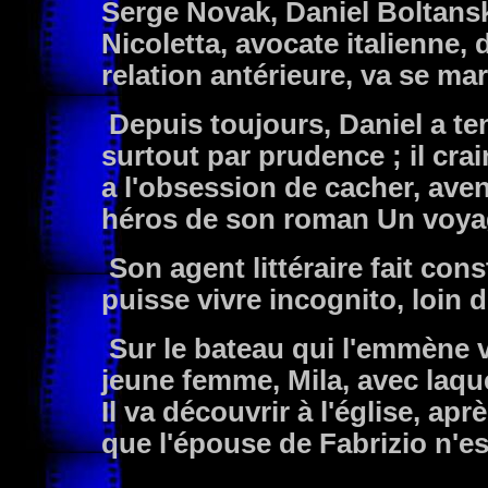
Serge Novak, Daniel Boltanski
Nicoletta, avocate italienne, d
relation antérieure, va se mar
Depuis toujours, Daniel a tenu
surtout par prudence ; il crai
a l'obsession de cacher, aven
héros de son roman Un voyag
Son agent littéraire fait co
puisse vivre incognito, loin 
Sur le bateau qui l'emmène v
jeune femme, Mila, avec laque
Il va découvrir à l'église, a
que l'épouse de Fabrizio n'es