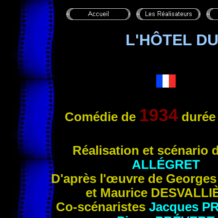
L'HÔTEL D
1934
Comédie de
durée
Réalisation et scénario 
ALLÉGRET
D'après l'œuvre de George
et Maurice
DESVALLI
Co-scénaristes
Jacques
P