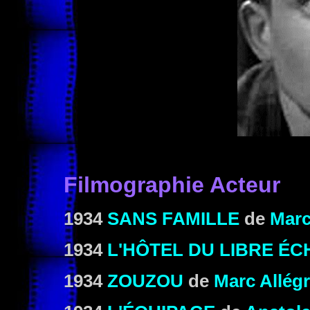
Filmographie Acteur
1934
SANS FAMILLE
de
Marc
1934
L'HÔTEL DU LIBRE É
1934
ZOUZOU
de
Marc Allégr