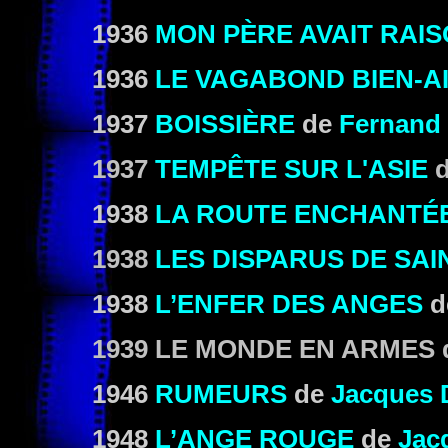
1936
MON PÈRE AVAIT RAI
1936
LE VAGABOND BIEN-A
1937
BOISSIÈRE
de
Fernand 
1937
TEMPÊTE SUR L'ASIE
d
1938
LA ROUTE ENCHANTÉ
1938
LES DISPARUS DE SAI
1938
L’ENFER DES ANGES
d
1939 LE MONDE EN ARMES
1946
RUMEURS
de
Jacques 
1948
L’ANGE ROUGE
de
Jac