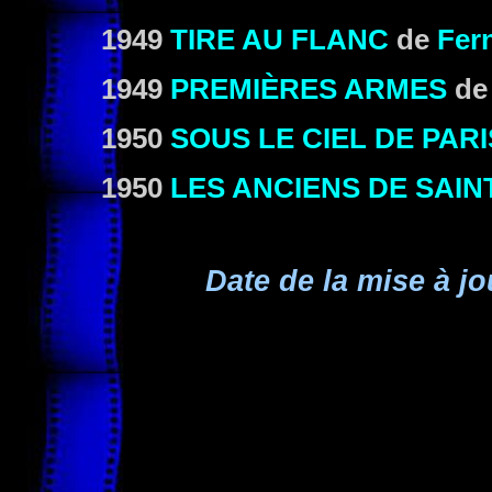
1949
TIRE AU FLANC
de
Fer
1949
PREMIÈRES ARMES
d
1950
SOUS LE CIEL DE PARI
1950
LES ANCIENS DE SAIN
Date de la mise à jo