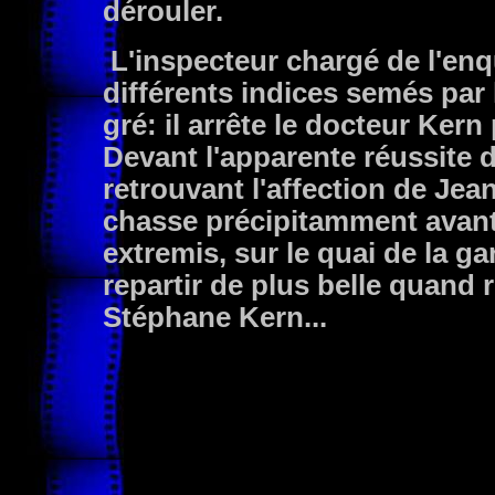
dérouler.
L'inspecteur chargé de l'enq
différents indices semés par l
gré: il arrête le docteur Kern
Devant l'apparente réussite d
retrouvant l'affection de Jean
chasse précipitamment avant d
extremis, sur le quai de la g
repartir de plus belle quand
Stéphane Kern...