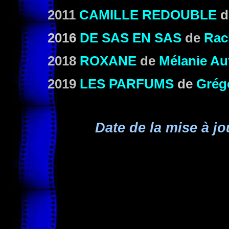
2011
CAMILLE REDOUBLE
d
2016
DE SAS EN SAS
de
Rac
2018
ROXANE
de
Mélanie Auf
2019
LES PARFUMS
de
Grég
Date de la mise à jo