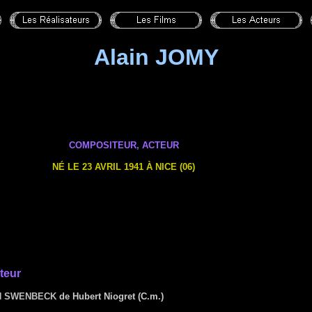
Alain JOMY
COMPOSITEUR, ACTEUR
NÉ LE 23 AVRIL 1941 À NICE (06)
teur
ON SWENBECK
de Hubert Niogret (C.m.)