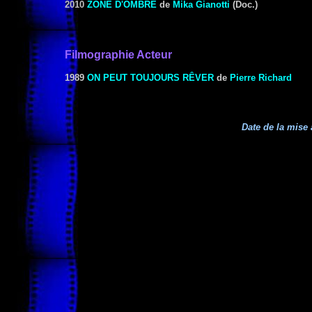
2010
ZONE D'OMBRE
de
Mika Gianotti
(Doc.)
Filmographie Acteur
1989
ON PEUT TOUJOURS RÊVER
de
Pierre Richard
Date de la mise 