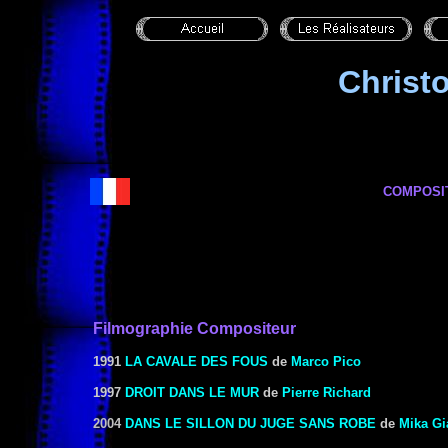
Christ
COMPOSI
Filmographie Compositeur
1991
LA CAVALE DES FOUS
de
Marco Pico
1997
DROIT DANS LE MUR
de
Pierre Richard
2004
DANS LE SILLON DU JUGE SANS ROBE
de
Mika Gi