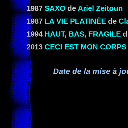
1987
SAXO
de
Ariel Zeitoun
1987
LA VIE PLATINÉE
de
Cl
1994
HAUT, BAS, FRAGILE
d
2013
CECI EST MON CORPS
Date de la mise à jo