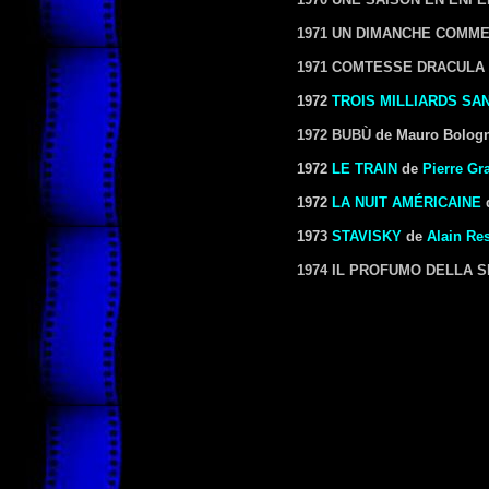
1971 UN DIMANCHE COMME
1971 COMTESSE DRACULA
1972
TROIS MILLIARDS SA
1972 BUBÙ
de Mauro Bologn
1972
LE TRAIN
de
Pierre Gr
1972
LA NUIT AMÉRICAINE
1973
STAVISKY
de
Alain Re
1974 IL PROFUMO DELLA S