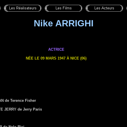
Nike ARRIGHI
ACTRICE
NÉE LE 09 MARS 1947 À NICE (06)
AN
de Terence Fisher
TE JERRY
de Jerry Paris
R
de Nelo Risi