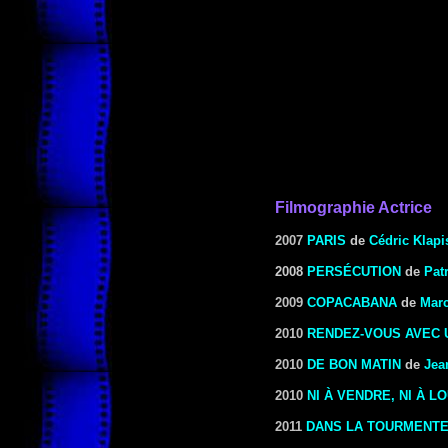
Filmographie Actrice
2007
PARIS
de
Cédric Klapi
2008
PERSÉCUTION
de
Pat
2009
COPACABANA
de
Marc
2010
RENDEZ-VOUS AVEC 
2010
DE BON MATIN
de
Jea
2010
NI À VENDRE, NI À L
2011
DANS LA TOURMENT